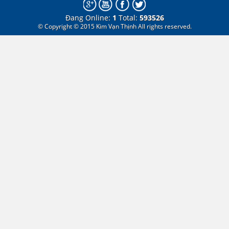
Đang Online:
1
Total:
593526
© Copyright © 2015 Kim Vạn Thịnh All rights reserved.