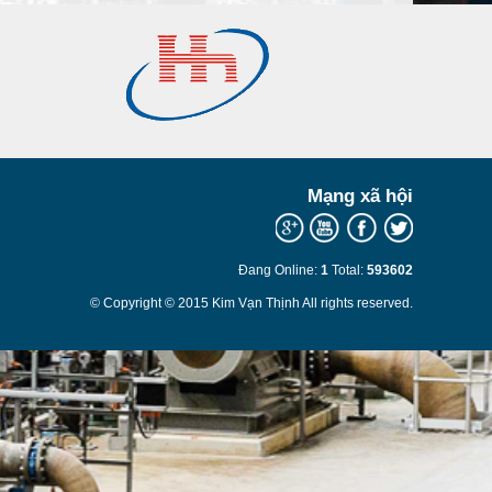
Mạng xã hội
Đang Online:
1
Total:
593602
© Copyright © 2015 Kim Vạn Thịnh All rights reserved.