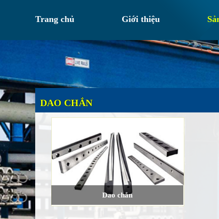
Trang chủ
Giới thiệu
Sả
DAO CHẮN
Dao chắn