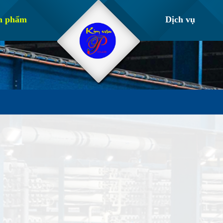
n phẩm
Dịch vụ