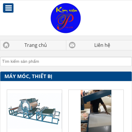
Trang chủ
Liên hệ
MÁY MÓC, THIẾT BỊ